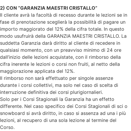
2) CON “GARANZIA MAESTRI CRISTALLO”
Il cliente avrà la facoltà di recesso durante le lezioni se in
fase di prenotazione sceglierà la possibilità di pagare un
importo maggiorato del 12% della cifra totale. In questo
modo usufruirà della GARANZIA MAESTRI CRISTALLO. La
suddetta Garanzia darà diritto al cliente di recedere in
qualsiasi momento, con un preavviso minimo di 24 ore
dall’inizio delle lezioni acquistate, con il rimborso della
cifra inerente le lezioni o corsi non fruiti, al netto della
maggiorazione applicata del 12%.
Il rimborso non sarà effettuato per singole assenze
durante i corsi collettivi, ma solo nel caso di scelta di
interruzione definitiva dei corsi plurigiornalieri.
Solo per i Corsi Stagionali la Garanzia ha un effetto
differente. Nel caso specifico dei Corsi Stagionali di sci o
snowboard si avrà diritto, in caso si assenza ad una i più
lezioni, al recupero di una sola lezione al termine del
Corso.