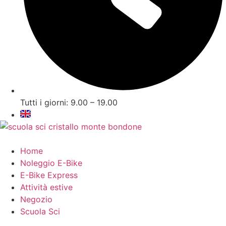
Tutti i giorni: 9.00 – 19.00
Home
Noleggio E-Bike
E-Bike Express
Attività estive
Negozio
Scuola Sci