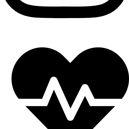
Privacy
–
Termini e condizioni