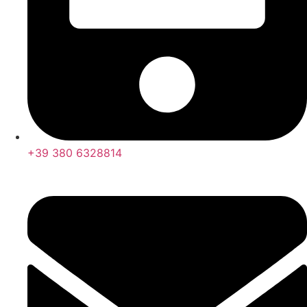
+39 380 6328814