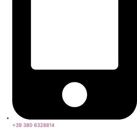
+39 380 6328814