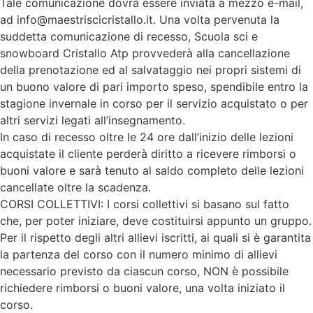
Tale comunicazione dovrà essere inviata a mezzo e-mail,
ad info@maestriscicristallo.it. Una volta pervenuta la
suddetta comunicazione di recesso, Scuola sci e
snowboard Cristallo Atp provvederà alla cancellazione
della prenotazione ed al salvataggio nei propri sistemi di
un buono valore di pari importo speso, spendibile entro la
stagione invernale in corso per il servizio acquistato o per
altri servizi legati all’insegnamento.
In caso di recesso oltre le 24 ore dall’inizio delle lezioni
acquistate il cliente perderà diritto a ricevere rimborsi o
buoni valore e sarà tenuto al saldo completo delle lezioni
cancellate oltre la scadenza.
CORSI COLLETTIVI: I corsi collettivi si basano sul fatto
che, per poter iniziare, deve costituirsi appunto un gruppo.
Per il rispetto degli altri allievi iscritti, ai quali si è garantita
la partenza del corso con il numero minimo di allievi
necessario previsto da ciascun corso, NON è possibile
richiedere rimborsi o buoni valore, una volta iniziato il
corso.