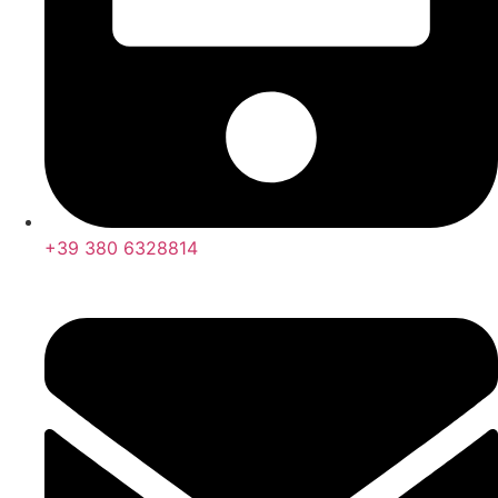
+39 380 6328814