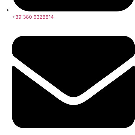
+39 380 6328814