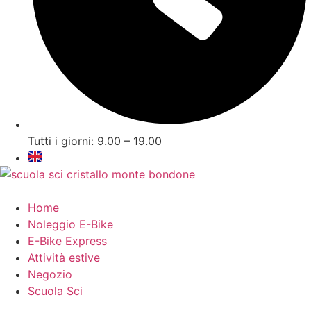
Tutti i giorni: 9.00 – 19.00
Home
Noleggio E-Bike
E-Bike Express
Attività estive
Negozio
Scuola Sci