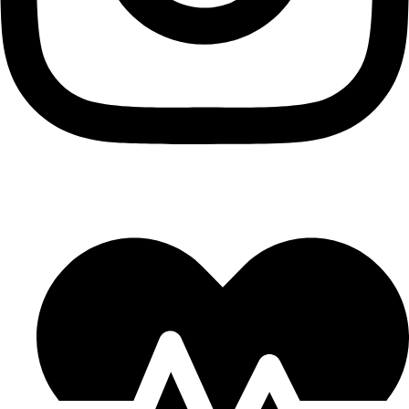
Privacy
–
Termini e condizioni