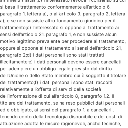
si basa il trattamento conformemente all’articolo 6,
paragrafo 1, lettera a), o all’articolo 9, paragrafo 2, lettera
a), e se non sussiste altro fondamento giuridico per il
trattamento;c) l’interessato si oppone al trattamento ai
sensi dell’articolo 21, paragrafo 1, e non sussiste alcun
motivo legittimo prevalente per procedere al trattamento,
oppure si oppone al trattamento ai sensi dell’articolo 21,
paragrafo 2;d) i dati personali sono stati trattati
illecitamente;e) i dati personali devono essere cancellati
per adempiere un obbligo legale previsto dal diritto
dell’Unione o dello Stato membro cui è soggetto il titolare
del trattamento;f) i dati personali sono stati raccolti
relativamente all’offerta di servizi della società
dell’informazione di cui all’articolo 8, paragrafo 1.2. Il
titolare del trattamento, se ha reso pubblici dati personali
ed è obbligato, ai sensi del paragrafo 1, a cancellarli,
tenendo conto della tecnologia disponibile e dei costi di
attuazione adotta le misure ragionevoli, anche tecniche,