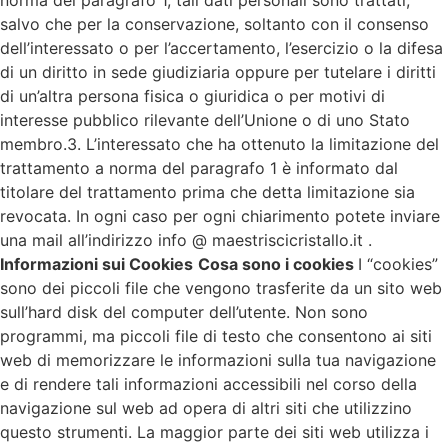
salvo che per la conservazione, soltanto con il consenso
dell’interessato o per l’accertamento, l’esercizio o la difesa
di un diritto in sede giudiziaria oppure per tutelare i diritti
di un’altra persona fisica o giuridica o per motivi di
interesse pubblico rilevante dell’Unione o di uno Stato
membro.3. L’interessato che ha ottenuto la limitazione del
trattamento a norma del paragrafo 1 è informato dal
titolare del trattamento prima che detta limitazione sia
revocata. In ogni caso per ogni chiarimento potete inviare
una mail all’indirizzo info @ maestriscicristallo.it .
Informazioni sui Cookies
Cosa sono i cookies
I “cookies”
sono dei piccoli file che vengono trasferite da un sito web
sull’hard disk del computer dell’utente. Non sono
programmi, ma piccoli file di testo che consentono ai siti
web di memorizzare le informazioni sulla tua navigazione
e di rendere tali informazioni accessibili nel corso della
navigazione sul web ad opera di altri siti che utilizzino
questo strumenti. La maggior parte dei siti web utilizza i