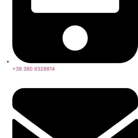
+39 380 6328814