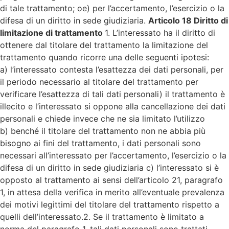
di tale trattamento; oe) per l’accertamento, l’esercizio o la
difesa di un diritto in sede giudiziaria.
Articolo 18 Diritto di
limitazione di trattamento
1. L’interessato ha il diritto di
ottenere dal titolare del trattamento la limitazione del
trattamento quando ricorre una delle seguenti ipotesi:
a) l’interessato contesta l’esattezza dei dati personali, per
il periodo necessario al titolare del trattamento per
verificare l’esattezza di tali dati personali) il trattamento è
illecito e l’interessato si oppone alla cancellazione dei dati
personali e chiede invece che ne sia limitato l’utilizzo
b) benché il titolare del trattamento non ne abbia più
bisogno ai fini del trattamento, i dati personali sono
necessari all’interessato per l’accertamento, l’esercizio o la
difesa di un diritto in sede giudiziaria c) l’interessato si è
opposto al trattamento ai sensi dell’articolo 21, paragrafo
1, in attesa della verifica in merito all’eventuale prevalenza
dei motivi legittimi del titolare del trattamento rispetto a
quelli dell’interessato.2. Se il trattamento è limitato a
norma del paragrafo 1, tali dati personali sono trattati,