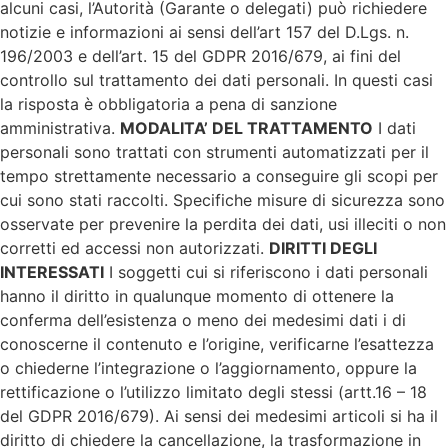
alcuni casi, l’Autorità (Garante o delegati) può richiedere
notizie e informazioni ai sensi dell’art 157 del D.Lgs. n.
196/2003 e dell’art. 15 del GDPR 2016/679, ai fini del
controllo sul trattamento dei dati personali. In questi casi
la risposta è obbligatoria a pena di sanzione
amministrativa.
MODALITA’ DEL TRATTAMENTO
I dati
personali sono trattati con strumenti automatizzati per il
tempo strettamente necessario a conseguire gli scopi per
cui sono stati raccolti. Specifiche misure di sicurezza sono
osservate per prevenire la perdita dei dati, usi illeciti o non
corretti ed accessi non autorizzati.
DIRITTI DEGLI
INTERESSATI
I soggetti cui si riferiscono i dati personali
hanno il diritto in qualunque momento di ottenere la
conferma dell’esistenza o meno dei medesimi dati i di
conoscerne il contenuto e l’origine, verificarne l’esattezza
o chiederne l’integrazione o l’aggiornamento, oppure la
rettificazione o l’utilizzo limitato degli stessi (artt.16 – 18
del GDPR 2016/679). Ai sensi dei medesimi articoli si ha il
diritto di chiedere la cancellazione, la trasformazione in