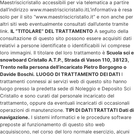
Maestriscicristallo accessibili per via telematica a partire
dall’indirizzo www.maestriscicristallo.itL’informativa è resa
solo per il sito “www.maestriscicristallo.it” e non anche per
altri siti web eventualmente consultati dall’utente tramite
link.
IL “TITOLARE” DEL TRATTAMENTO
A seguito della
consultazione di questo sito possono essere acquisiti dati
relativi a persone identificate o identificabili ivi comprese
loro immagini. Il titolare del loro trattamento è
Scuola sci e
snowboard Cristallo A.T.P., Strada di Vason 110, 38123,
Trento nella persona dell’incaricato Pietro Borgogno o
Davide Boschi.
LUOGO DI TRATTAMENTO DEI DATI
I
trattamenti connessi ai servizi web di questo sito hanno
luogo presso la predetta sede di Noleggio e Deposito Sci
Cristallo e sono curati dal personale incaricato del
trattamento, oppure da eventuali incaricati di occasionali
operazioni di manutenzione.
TIPI DI DATI TRATTATI
Dati di
navigazione.
I sistemi informatici e le procedure software
preposte al funzionamento di questo sito web
acquisiscono, nel corso del loro normale esercizio, alcuni