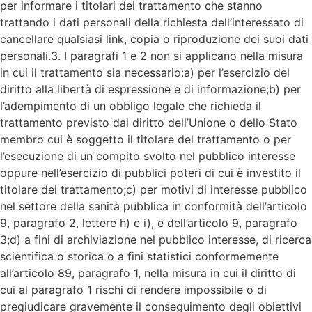
per informare i titolari del trattamento che stanno
trattando i dati personali della richiesta dell’interessato di
cancellare qualsiasi link, copia o riproduzione dei suoi dati
personali.3. I paragrafi 1 e 2 non si applicano nella misura
in cui il trattamento sia necessario:a) per l’esercizio del
diritto alla libertà di espressione e di informazione;b) per
l’adempimento di un obbligo legale che richieda il
trattamento previsto dal diritto dell’Unione o dello Stato
membro cui è soggetto il titolare del trattamento o per
l’esecuzione di un compito svolto nel pubblico interesse
oppure nell’esercizio di pubblici poteri di cui è investito il
titolare del trattamento;c) per motivi di interesse pubblico
nel settore della sanità pubblica in conformità dell’articolo
9, paragrafo 2, lettere h) e i), e dell’articolo 9, paragrafo
3;d) a fini di archiviazione nel pubblico interesse, di ricerca
scientifica o storica o a fini statistici conformemente
all’articolo 89, paragrafo 1, nella misura in cui il diritto di
cui al paragrafo 1 rischi di rendere impossibile o di
pregiudicare gravemente il conseguimento degli obiettivi