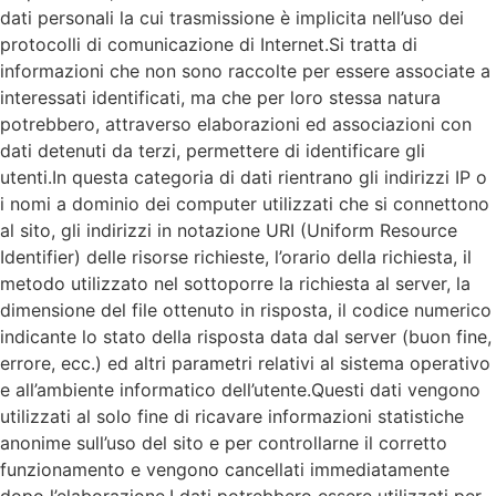
dati personali la cui trasmissione è implicita nell’uso dei
protocolli di comunicazione di Internet.Si tratta di
informazioni che non sono raccolte per essere associate a
interessati identificati, ma che per loro stessa natura
potrebbero, attraverso elaborazioni ed associazioni con
dati detenuti da terzi, permettere di identificare gli
utenti.In questa categoria di dati rientrano gli indirizzi IP o
i nomi a dominio dei computer utilizzati che si connettono
al sito, gli indirizzi in notazione URI (Uniform Resource
Identifier) delle risorse richieste, l’orario della richiesta, il
metodo utilizzato nel sottoporre la richiesta al server, la
dimensione del file ottenuto in risposta, il codice numerico
indicante lo stato della risposta data dal server (buon fine,
errore, ecc.) ed altri parametri relativi al sistema operativo
e all’ambiente informatico dell’utente.Questi dati vengono
utilizzati al solo fine di ricavare informazioni statistiche
anonime sull’uso del sito e per controllarne il corretto
funzionamento e vengono cancellati immediatamente
dopo l’elaborazione.I dati potrebbero essere utilizzati per