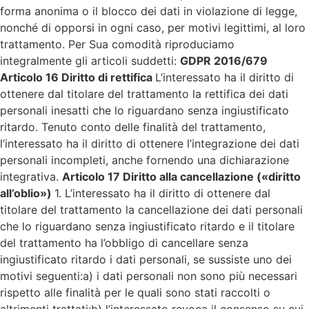
forma anonima o il blocco dei dati in violazione di legge,
nonché di opporsi in ogni caso, per motivi legittimi, al loro
trattamento. Per Sua comodità riproduciamo
integralmente gli articoli suddetti:
GDPR 2016/679
Articolo 16 Diritto di rettifica
L’interessato ha il diritto di
ottenere dal titolare del trattamento la rettifica dei dati
personali inesatti che lo riguardano senza ingiustificato
ritardo. Tenuto conto delle finalità del trattamento,
l’interessato ha il diritto di ottenere l’integrazione dei dati
personali incompleti, anche fornendo una dichiarazione
integrativa.
Articolo 17 Diritto alla cancellazione («diritto
all’oblio»)
1. L’interessato ha il diritto di ottenere dal
titolare del trattamento la cancellazione dei dati personali
che lo riguardano senza ingiustificato ritardo e il titolare
del trattamento ha l’obbligo di cancellare senza
ingiustificato ritardo i dati personali, se sussiste uno dei
motivi seguenti:a) i dati personali non sono più necessari
rispetto alle finalità per le quali sono stati raccolti o
altrimenti trattati;b) l’interessato revoca il consenso su cui